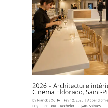
2026 – Architecture intéri
Cinéma Eldorado, Saint-P
by
Franck SOCHA
|
Fév 12, 2025
|
Appel d'offr
Projets en cours
,
Rochefort
,
Royan
,
Saintes