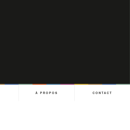
01 / 04
S
À PROPOS
CONTACT