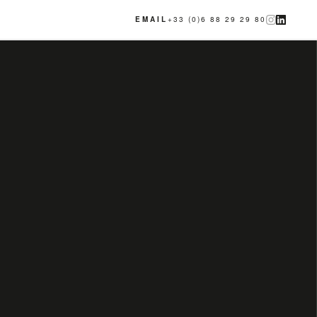
EMAIL
+33 (0)6 88 29 29 80