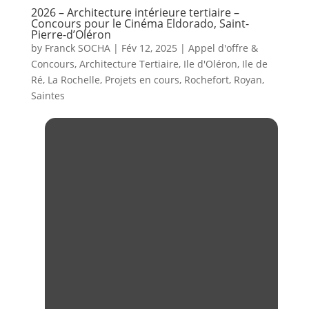
2026 – Architecture intérieure tertiaire –
Concours pour le Cinéma Eldorado, Saint-
Pierre-d’Oléron
by
Franck SOCHA
|
Fév 12, 2025
|
Appel d'offre &
Concours
,
Architecture Tertiaire
,
Ile d'Oléron
,
Ile de
Ré
,
La Rochelle
,
Projets en cours
,
Rochefort
,
Royan
,
Saintes