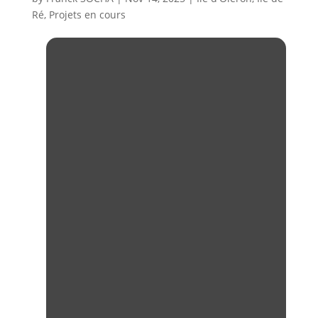
Ré
,
Projets en cours