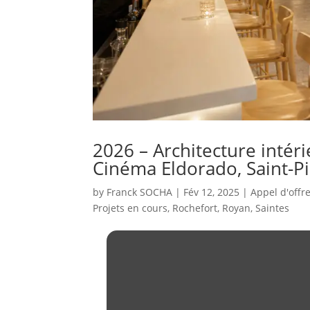
2026 – Architecture intéri
Cinéma Eldorado, Saint-P
by
Franck SOCHA
|
Fév 12, 2025
|
Appel d'offr
Projets en cours
,
Rochefort
,
Royan
,
Saintes