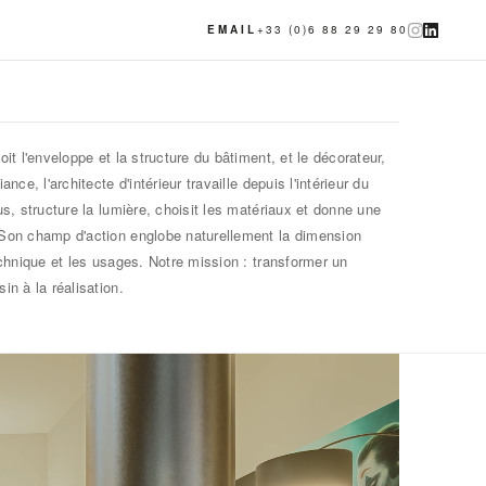
EMAIL
+33 (0)6 88 29 29 80
it l'enveloppe et la structure du bâtiment, et le décorateur,
nce, l'architecte d'intérieur travaille depuis l'intérieur du
us, structure la lumière, choisit les matériaux et donne une
 Son champ d'action englobe naturellement la dimension
echnique et les usages. Notre mission : transformer un
in à la réalisation.