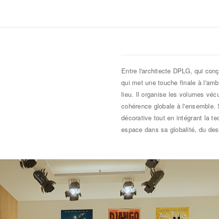
Entre l'architecte DPLG, qui conço
qui met une touche finale à l'ambia
lieu. Il organise les volumes véc
cohérence globale à l'ensemble.
décorative tout en intégrant la t
espace dans sa globalité, du dess